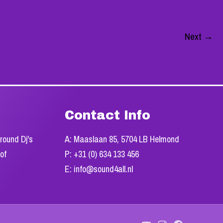
Next
→
Contact Info
lround Dj's
A: Maaslaan 85, 5704 LB Helmond
 of
P: +31 (0) 634 133 456
E: info@sound4all.nl