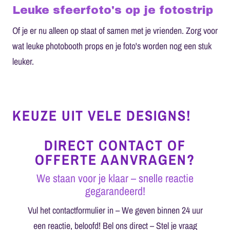
Leuke sfeerfoto's op je fotostrip
Of je er nu alleen op staat of samen met je vrienden. Zorg voor
wat leuke photobooth props en je foto's worden nog een stuk
leuker.
Lekker onbeperkt printen voor je feestavond voor een scherpe prijs.
KEUZE UIT VELE DESIGNS!
DIRECT CONTACT OF
OFFERTE AANVRAGEN?
We staan voor je klaar – snelle reactie
gegarandeerd!
Vul het contactformulier in – We geven binnen 24 uur
een reactie, beloofd! Bel ons direct – Stel je vraag