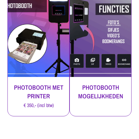
PHOTOBOOTH MET
PHOTOBOOTH
PRINTER
MOGELIJKHEDEN
€ 350,- (incl btw)