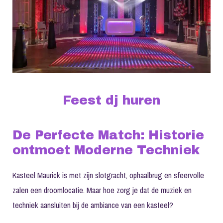
Feest dj huren
De Perfecte Match: Historie
ontmoet Moderne Techniek
Kasteel Maurick is met zijn slotgracht, ophaalbrug en sfeervolle
zalen een droomlocatie. Maar hoe zorg je dat de muziek en
techniek aansluiten bij de ambiance van een kasteel?