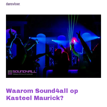
dansvloer.
Waarom Sound4all op
Kasteel Maurick?