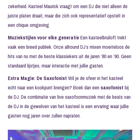
zekerheid. Kasteel Maurick vraagt om een DJ die niet alleen de
juiste platen draait, maar die zich ook representatief opstelt in
een chique omgeving.
Muziekstijlen voor elke generatie
Een kasteelbruiloft trekt
vaak een breed publiek. Onze allround DJ’s mixen moeiteloos de
hits van nu met de beste klassiekers uit de jaren ’80 en ’90. Geen
standaard lijstjes, maar interactie met jullie gasten.
Extra Magie: De Saxofonist
Wil je de sfeer in het kasteel
echt naar een kookpunt brengen? Boek dan een
saxofonist
bij
de DJ. De combinatie van live saxofoonmuziek met de beats van
de DJ in de gewelven van het kasteel is een ervaring waar jullie
gasten nog jaren over zullen napraten.