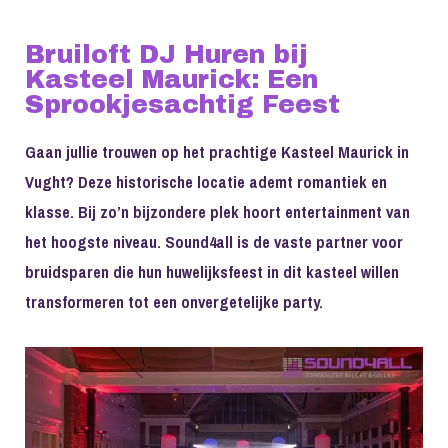
Bruiloft DJ Huren bij
Kasteel Maurick: Een
Sprookjesachtig Feest
Gaan jullie trouwen op het prachtige Kasteel Maurick in
Vught? Deze historische locatie ademt romantiek en
klasse. Bij zo’n bijzondere plek hoort entertainment van
het hoogste niveau. Sound4all is de vaste partner voor
bruidsparen die hun huwelijksfeest in dit kasteel willen
transformeren tot een onvergetelijke party.