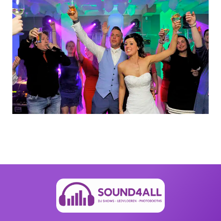
←
Previous Post
Next Post
→