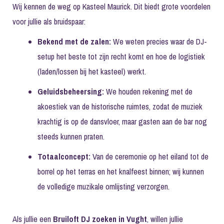
Wij kennen de weg op Kasteel Maurick. Dit biedt grote voordelen
voor jullie als bruidspaar:
Bekend met de zalen:
We weten precies waar de DJ-
setup het beste tot zijn recht komt en hoe de logistiek
(laden/lossen bij het kasteel) werkt.
Geluidsbeheersing:
We houden rekening met de
akoestiek van de historische ruimtes, zodat de muziek
krachtig is op de dansvloer, maar gasten aan de bar nog
steeds kunnen praten.
Totaalconcept:
Van de ceremonie op het eiland tot de
borrel op het terras en het knalfeest binnen; wij kunnen
de volledige muzikale omlijsting verzorgen.
Als jullie een
Bruiloft DJ zoeken in Vught
, willen jullie