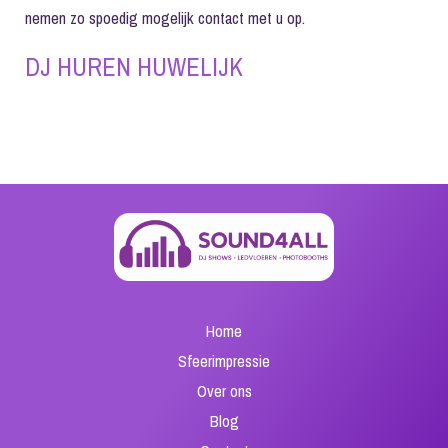
nemen zo spoedig mogelijk contact met u op.
DJ HUREN HUWELIJK
←
Previous Post
Next Post
→
Home
Sfeerimpressie
Over ons
Blog