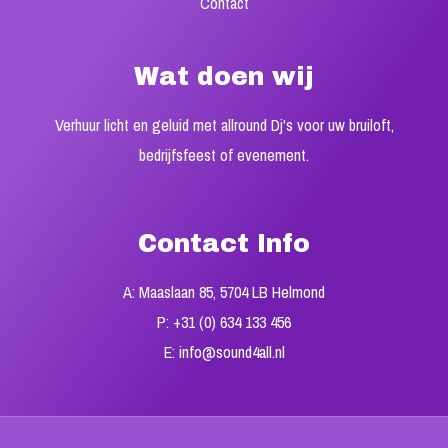
Contact
Wat doen wij
Verhuur licht en geluid met allround Dj's voor uw bruiloft,
bedrijfsfeest of evenement.
Contact Info
A: Maaslaan 85, 5704 LB Helmond
P: +31 (0) 634 133 456
E: info@sound4all.nl