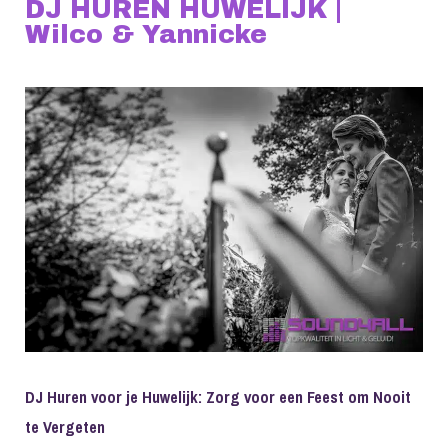
DJ HUREN HUWELIJK |
Wilco & Yannicke
DJ Huren voor je Huwelijk: Zorg voor een Feest om Nooit
te Vergeten