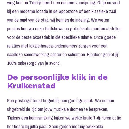
weg kent in Tilburg heeft een enorme voorsprong. Of je nu viert
bij een moderne locatie in de Spoorzone of een klassieke zaal
aan de rand van de stad; wij kennen de indeling. We weten
precies hoe we onze lichtshows en geluidssets moeten afstellen
voor de beste akoestiek in die specifieke ruimte. Onze goede
relaties met lokale horeca-ondernemers zorgen voor een
naadloze samenwerking achter de schermen. Hierdoor geniet jij
100% onbezorgd van je avond.
De persoonlijke klik in de
Kruikenstad
Een geslaagd feest begint bij een goed gesprek. We nemen
uitgebreid de tijd om jouw muzikale dromen te bespreken.
Tijdens een kennismaking kijken we welke
bruiloft-dj-huren
optie
het beste bij jullie past. Geen gedoe met ingewikkelde