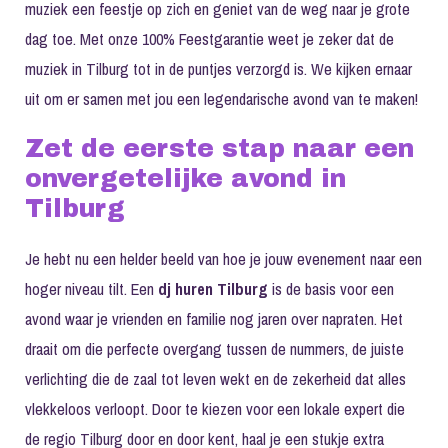
muziek een feestje op zich en geniet van de weg naar je grote
dag toe. Met onze 100% Feestgarantie weet je zeker dat de
muziek in Tilburg tot in de puntjes verzorgd is. We kijken ernaar
uit om er samen met jou een legendarische avond van te maken!
Zet de eerste stap naar een
onvergetelijke avond in
Tilburg
Je hebt nu een helder beeld van hoe je jouw evenement naar een
hoger niveau tilt. Een
dj huren Tilburg
is de basis voor een
avond waar je vrienden en familie nog jaren over napraten. Het
draait om die perfecte overgang tussen de nummers, de juiste
verlichting die de zaal tot leven wekt en de zekerheid dat alles
vlekkeloos verloopt. Door te kiezen voor een lokale expert die
de regio Tilburg door en door kent, haal je een stukje extra