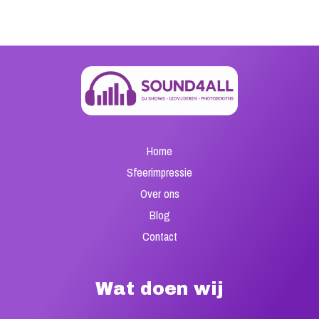
←
Previous Post
Next Post
→
Home
Sfeerimpressie
Over ons
Blog
Contact
Wat doen wij