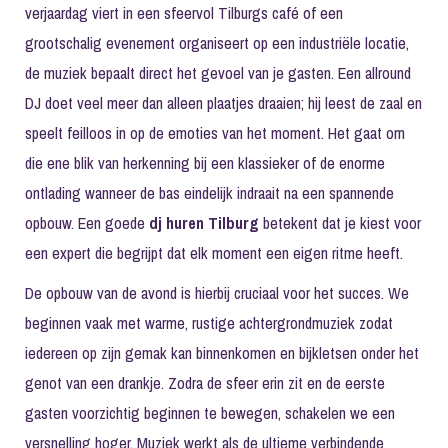
verjaardag viert in een sfeervol Tilburgs café of een
grootschalig evenement organiseert op een industriële locatie,
de muziek bepaalt direct het gevoel van je gasten. Een allround
DJ doet veel meer dan alleen plaatjes draaien; hij leest de zaal en
speelt feilloos in op de emoties van het moment. Het gaat om
die ene blik van herkenning bij een klassieker of de enorme
ontlading wanneer de bas eindelijk indraait na een spannende
opbouw. Een goede
dj huren Tilburg
betekent dat je kiest voor
een expert die begrijpt dat elk moment een eigen ritme heeft.
De opbouw van de avond is hierbij cruciaal voor het succes. We
beginnen vaak met warme, rustige achtergrondmuziek zodat
iedereen op zijn gemak kan binnenkomen en bijkletsen onder het
genot van een drankje. Zodra de sfeer erin zit en de eerste
gasten voorzichtig beginnen te bewegen, schakelen we een
versnelling hoger. Muziek werkt als de ultieme verbindende