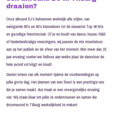
draaien?
Onze allround DJ’s beheersen werkelijk alle stijlen, van
swingende 80’s en 90’s klassiekers tot de nieuwste Top 40 hits
en gezellige feestmuziek. Of je nu houdt van dance, house, R&B
of Nederlandstalige meezingers, wij passen de mix moeiteloos
aan op het publiek en de sfeer van het moment. Met meer dan 15
jaar ervaring voelen we feilloos aan welke plaat de dansvloer de
hele avond vol krijgt en houdt.
Geniet intens van elk moment tijdens de voorbereidingen op
jullie grote dag. Het plannen van een feest is een prachtige reis
die je samen maakt, dus maak er een onvergetelijke ervaring
van. Wij staan klaar om jullie te ondersteunen en samen die
droomavond in Tilburg werkelijkheid te maken!