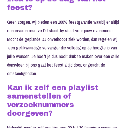
feest?
Geen zorgen, wij bieden een 100% feestgarantie waarbij er altijd
een ervaren reserve DJ stand-by staat voor jouw evenement.
Mocht de geplande DJ onverhoopt ziek worden, dan regelen wij
een gelijkwaardige vervanger die volledig op de hoogte is van
jullie wensen. Je hoeft je dus nooit druk te maken over een stille
dansvloer; bij ons gaat het feest altijd door, ongeacht de
omstandigheden.
Kan ik zelf een playlist
samenstellen of
verzoeknummers
doorgeven?
Natuurlijk mag je zelf een lijst met 20 tot 30 favoriete nummers