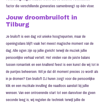
factor die verschillende generaties samenbrengt op één vloer.
Jouw droombruiloft in
Tilburg
Je bruiloft is een dag vol unieke hoogtepunten, maar de
openingsdans blijft vaak het meest magische moment van de
dag. Alle ogen zijn op jullie gericht terwijl de muziek jullie
persoonlijke verhaal vertelt. Het vinden van de juiste balans
tussen romantiek en een knallend feest is een kunst die wij tot in
de puntjes beheersen. Wil je dat dit moment precies zo wordt als
in je dromen? Een
bruiloft DJ huren
zorgt voor die persoonlijke
klik en een muzikale invulling die naadloos aansluit bij jullie
wensen. Van een ontroerende start tot een dansvloer die geen
seconde leeg is, wij regelen de techniek terwijl jullie de