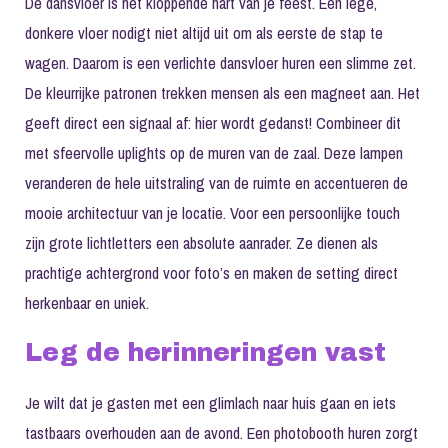
De dansvloer is het kloppende hart van je feest. Een lege,
donkere vloer nodigt niet altijd uit om als eerste de stap te
wagen. Daarom is een
verlichte dansvloer huren
een slimme zet.
De kleurrijke patronen trekken mensen als een magneet aan. Het
geeft direct een signaal af: hier wordt gedanst! Combineer dit
met sfeervolle uplights op de muren van de zaal. Deze lampen
veranderen de hele uitstraling van de ruimte en accentueren de
mooie architectuur van je locatie. Voor een persoonlijke touch
zijn grote lichtletters een absolute aanrader. Ze dienen als
prachtige achtergrond voor foto’s en maken de setting direct
herkenbaar en uniek.
Leg de herinneringen vast
Je wilt dat je gasten met een glimlach naar huis gaan en iets
tastbaars overhouden aan de avond. Een
photobooth huren
zorgt