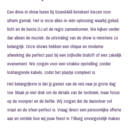
Een
drive-in show huren
bij Sound4All betekent kiezen voor
ultiem gemak. Het is onze alles-in-één oplossing waarbij geluid,
licht en de beste DJ uit de regio samenkomen. We kijken verder
dan alleen de muziek; de uitstraling van de show is minstens zo
belangrijk. Onze shows hebben een chique en moderne
afwerking die perfect past bij een stijlvolle bruiloft of een zakelijk
evenement. We zorgen voor een strakke opstelling zonder
loshangende kabels, zodat het plaatje compleet is.
Het belangrijkste is dat jij geniet van de reis naar je grote dag
toe. Maak je niet druk om de details van de techniek, maar focus
op de voorpret en de liefde. Wij zorgen dat de dansvloer vol
staat en de sfeer perfect is.
Vraag direct een persoonlijke offerte
aan en ontdek hoe wij jouw feest in Tilburg onvergetelijk maken
.