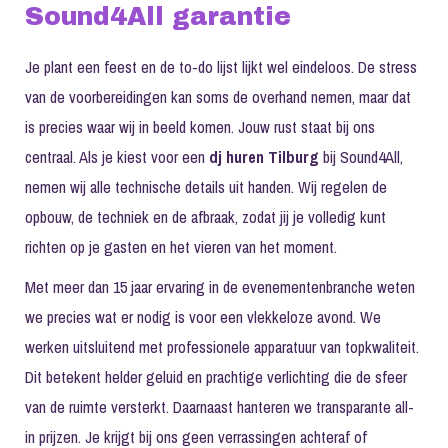
Sound4All garantie
Je plant een feest en de to-do lijst lijkt wel eindeloos. De stress
van de voorbereidingen kan soms de overhand nemen, maar dat
is precies waar wij in beeld komen. Jouw rust staat bij ons
centraal. Als je kiest voor een
dj huren Tilburg
bij Sound4All,
nemen wij alle technische details uit handen. Wij regelen de
opbouw, de techniek en de afbraak, zodat jij je volledig kunt
richten op je gasten en het vieren van het moment.
Met meer dan 15 jaar ervaring in de evenementenbranche weten
we precies wat er nodig is voor een vlekkeloze avond. We
werken uitsluitend met professionele apparatuur van topkwaliteit.
Dit betekent helder geluid en prachtige verlichting die de sfeer
van de ruimte versterkt. Daarnaast hanteren we transparante all-
in prijzen. Je krijgt bij ons geen verrassingen achteraf of