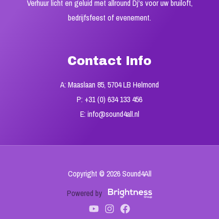
Verhuur licht en geluid met allround Dj's voor uw bruiloft,
bedrijfsfeest of evenement.
Contact Info
A: Maaslaan 85, 5704 LB Helmond
P: +31 (0) 634 133 456
E: info@sound4all.nl
Copyright © 2026 Sound4All
Powered by