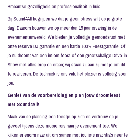
Brabantse gezelligheid en professionaliteit in huis.
Bij Sound4All begrijpen we dat je geen stress wilt op je grote
dag. Daarom bouwen we op meer dan 15 jaar ervaring in de
evenementenwereld. We bieden je volledige gemoedsrust met
onze reserve DJ garantie en een harde 100% Feestgarantie. Of
je nu droomt van een intiem feest of een grootschalige Drive-in
Show met alles erop en eraan; wij staan zij aan zij met je om dit
te realiseren. De techniek is ons vak, het plezier is volledig voor
jou.
Geniet van de voorbereiding en plan jouw droomfeest
met Sound4All!
Maak van de planning een feestje op zich en vertrouw op je
gevoel tijdens deze mooie reis naar je evenement toe. We
kijken er enorm naar uit om samen met jou iets prachtigs neer te