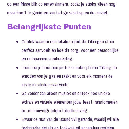
op een frisse blik op entertainment, zodat je straks alleen nog
maar hoeft te genieten van het gezelschap en de muziek.
Belangrijkste Punten
Ontdek waarom een lokale expert de Tilburgse sfeer
perfect aanvoelt en hoe dit zorgt voor een persoonlijke
en ontspannen voorbereiding.
Leer hoe je door een professionele dj huren Tilburg de
emoties van je gasten raakt en voor elk moment de
juiste muzikale snaar vindt.
Ga verder dan alleen muziek en ontdek hoe unieke
extra’s en visuele elementen jouw feest transformeren
tot een onvergetelijke totaalbeleving.
Ervaar de rust van de Sound4All garantie, waarbij wij alle
technische details en topkwaliteit apparatuur regelen