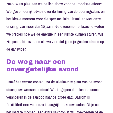
zaal? Waar plaatsen we de lichtshow voor het mooiste effect?
We geven eerlijk advies over de timing van de openingsdans en
het ideale moment voor die spectaculaire uitsmijter. Met onze
ervaring van meer dan 15 jaar in de evenementenbranche weten
we precies hoe we de energie in een ruimte kunnen sturen. Wij
zijn pas echt tevreden als we zien dat jij en je gasten stralen op
de dansvloer.
De weg naar een
onvergetelijke avond
Vanaf het eerste contact tot de allerlaatste plaat van de avond
staan jouw wensen centraal. We begrijpen dat plannen soms
veranderen in de aanloop naar de grote dag. Daarom is
flexibiliteit een van onze belangrijkste kernwaarden. Of je nu op
het laatste moment een extra saxofonist wilt toevoegen of de