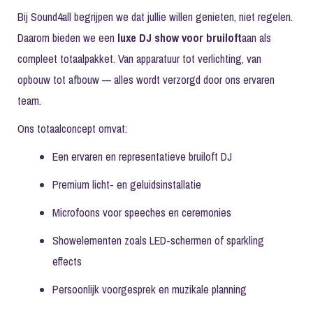
Bij Sound4all begrijpen we dat jullie willen genieten, niet regelen.
Daarom bieden we een
luxe DJ show voor bruiloft
aan als
compleet totaalpakket. Van apparatuur tot verlichting, van
opbouw tot afbouw — alles wordt verzorgd door ons ervaren
team.
Ons totaalconcept omvat:
Een ervaren en representatieve
bruiloft DJ
Premium licht- en geluidsinstallatie
Microfoons voor speeches en ceremonies
Showelementen zoals LED-schermen of sparkling
effects
Persoonlijk voorgesprek en muzikale planning