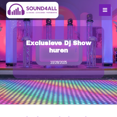
Skip
MAI
to
MEN
content
Exclusieve Dj Show
huren
10/28/2025