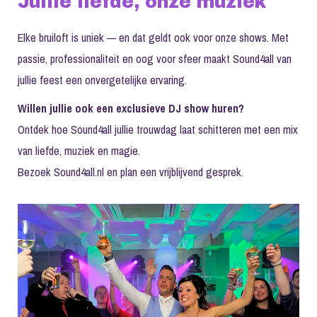
Jullie liefde, onze muziek
Elke bruiloft is uniek — en dat geldt ook voor onze shows. Met
passie, professionaliteit en oog voor sfeer maakt Sound4all van
jullie feest een onvergetelijke ervaring.
Willen jullie ook een exclusieve DJ show huren?
Ontdek hoe Sound4all jullie trouwdag laat schitteren met een mix
van liefde, muziek en magie.
Bezoek
Sound4all.nl
en plan een vrijblijvend gesprek.