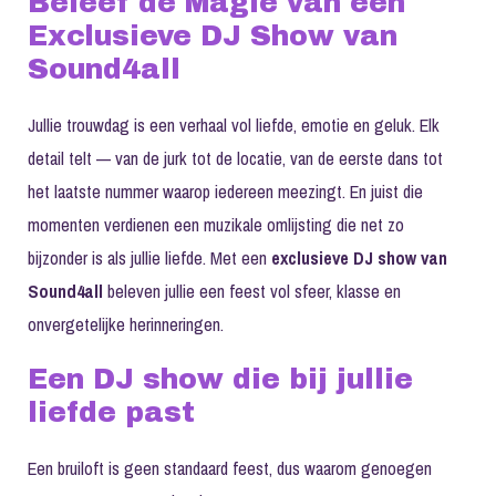
Beleef de Magie van een
Exclusieve DJ Show van
Sound4all
Jullie trouwdag is een verhaal vol liefde, emotie en geluk. Elk
detail telt — van de jurk tot de locatie, van de eerste dans tot
het laatste nummer waarop iedereen meezingt. En juist die
momenten verdienen een muzikale omlijsting die net zo
bijzonder is als jullie liefde. Met een
exclusieve DJ show van
Sound4all
beleven jullie een feest vol sfeer, klasse en
onvergetelijke herinneringen.
Een DJ show die bij jullie
liefde past
Een bruiloft is geen standaard feest, dus waarom genoegen