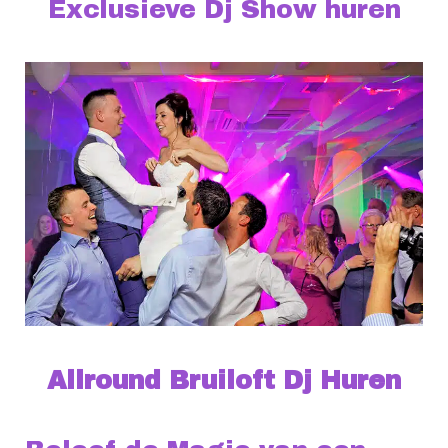
Exclusieve Dj Show huren
Allround Bruiloft Dj Huren