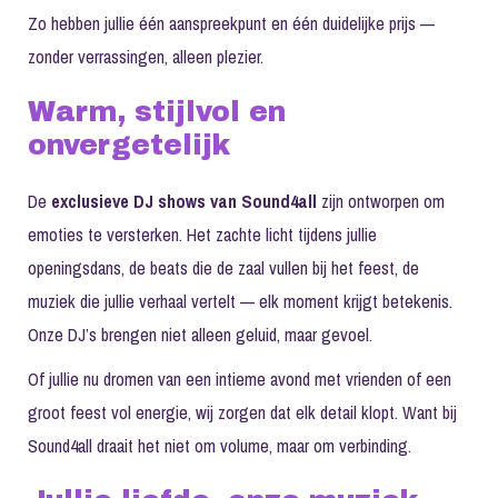
Zo hebben jullie één aanspreekpunt en één duidelijke prijs —
zonder verrassingen, alleen plezier.
Warm, stijlvol en
onvergetelijk
De
exclusieve DJ shows van Sound4all
zijn ontworpen om
emoties te versterken. Het zachte licht tijdens jullie
openingsdans, de beats die de zaal vullen bij het feest, de
muziek die jullie verhaal vertelt — elk moment krijgt betekenis.
Onze DJ’s brengen niet alleen geluid, maar gevoel.
Of jullie nu dromen van een intieme avond met vrienden of een
groot feest vol energie, wij zorgen dat elk detail klopt. Want bij
Sound4all draait het niet om volume, maar om verbinding.