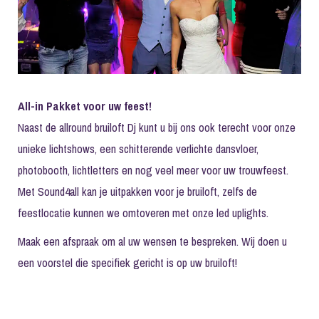
All-in Pakket voor uw feest!
Naast de allround bruiloft Dj kunt u bij ons ook terecht voor onze
unieke
lichtshows
, een schitterende
verlichte dansvloer
,
photobooth
, lichtletters en nog veel meer voor uw trouwfeest.
Met Sound4all kan je uitpakken voor je bruiloft, zelfs de
feestlocatie kunnen we omtoveren met onze led uplights.
Maak een afspraak om al uw wensen te bespreken. Wij doen u
een voorstel die specifiek gericht is op uw bruiloft!