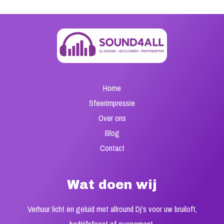
←
Previous Post
Next Post
→
Home
Sfeerimpressie
Over ons
Blog
Contact
Wat doen wij
Verhuur licht en geluid met allround Dj's voor uw bruiloft,